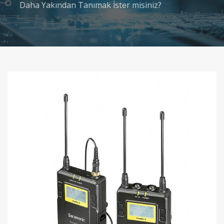
Daha Yakından Tanımak İster misiniz?