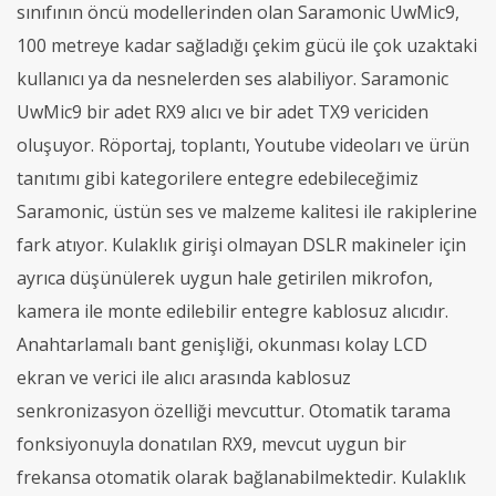
sınıfının öncü modellerinden olan Saramonic UwMic9,
100 metreye kadar sağladığı çekim gücü ile çok uzaktaki
kullanıcı ya da nesnelerden ses alabiliyor. Saramonic
UwMic9 bir adet RX9 alıcı ve bir adet TX9 vericiden
oluşuyor. Röportaj, toplantı, Youtube videoları ve ürün
tanıtımı gibi kategorilere entegre edebileceğimiz
Saramonic, üstün ses ve malzeme kalitesi ile rakiplerine
fark atıyor. Kulaklık girişi olmayan DSLR makineler için
ayrıca düşünülerek uygun hale getirilen mikrofon,
kamera ile monte edilebilir entegre kablosuz alıcıdır.
Anahtarlamalı bant genişliği, okunması kolay LCD
ekran ve verici ile alıcı arasında kablosuz
senkronizasyon özelliği mevcuttur. Otomatik tarama
fonksiyonuyla donatılan RX9, mevcut uygun bir
frekansa otomatik olarak bağlanabilmektedir. Kulaklık