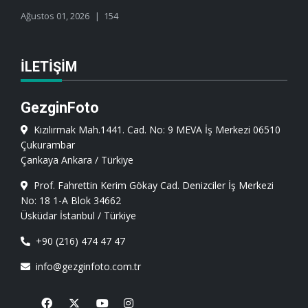
Ağustos 01, 2026
154
İLETIŞIM
GezginFoto
Kızılırmak Mah.1441. Cad. No: 9 MEVA İş Merkezi 06510
Çukurambar
Çankaya Ankara / Türkiye
Prof. Fahrettin Kerim Gökay Cad. Denizciler İş Merkezi
No: 18 1-A Blok 34662
Üsküdar İstanbul / Türkiye
+90 (216) 474 47 47
info@gezginfoto.com.tr