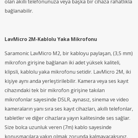
olan akıllı telefonunuza veya başka bir cihaza rahatlıkla
bağlanabilir.
LavMicro 2M-Kablolu Yaka Mikrofonu
Saramonic LavMicro M2, bir kabloyu paylaşan, (3,5 mm)
mikrofon girişine bağlanan iki adet yüksek kaliteli,
klipsli, kablolu yaka mikrofonu setidir. LavMicro 2M, iki
kişiye aynı anda yerleştirilebilir. Kamera veya ses kayıt
cihazındaki tek bir mikrofon girişine takılan
mikrofonlar sayesinde DSLR, aynasız, sinema ve video
kameraların yanı sıra ses kayıt cihazları, akıllı telefonlar,
tabletler ve diğer cihazlara yayın kalitesinde ses sağlar.
Size bolca uzunluk veren (7m) kablo sayesinde
konuşmacılara yakın olmak zorunda kalmayacaksınız.