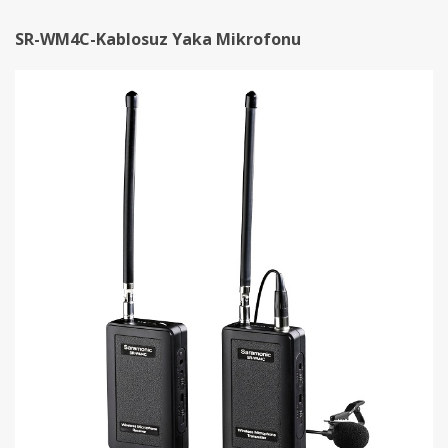
SR-WM4C-Kablosuz Yaka Mikrofonu