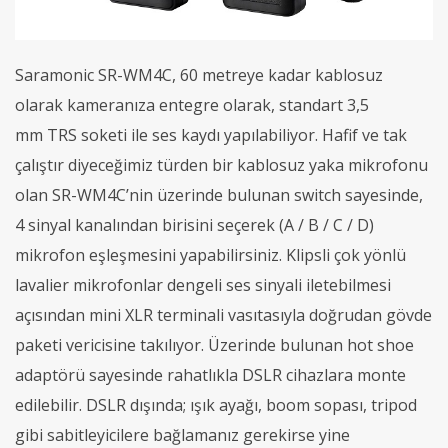
Saramonic SR-WM4C, 60 metreye kadar kablosuz
olarak kameranıza entegre olarak, standart 3,5
mm TRS soketi ile ses kaydı yapılabiliyor. Hafif ve tak
çalıştır diyeceğimiz türden bir kablosuz yaka mikrofonu
olan SR-WM4C’nin üzerinde bulunan switch sayesinde,
4 sinyal kanalından birisini seçerek (A / B / C / D)
mikrofon eşleşmesini yapabilirsiniz. Klipsli çok yönlü
lavalier mikrofonlar dengeli ses sinyali iletebilmesi
açısından mini XLR terminali vasıtasıyla doğrudan gövde
paketi vericisine takılıyor. Üzerinde bulunan hot shoe
adaptörü sayesinde rahatlıkla DSLR cihazlara monte
edilebilir. DSLR dışında; ışık ayağı, boom sopası, tripod
gibi sabitleyicilere bağlamanız gerekirse yine