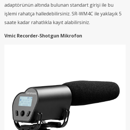
adaptörünün altında bulunan standart girişi ile bu
işlemi rahatça halledebilirsiniz. SR-WM4C ile yaklaşık 5
saate kadar rahatlıkla kayıt alabilirsiniz.
Vmic Recorder-Shotgun Mikrofon