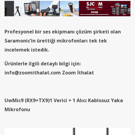
Profesyonel bir ses ekipmanı çözüm şirketi olan
Saramonic’in ürettiği mikrofonları tek tek
incelemek istedik.
Ürünlerle ilgili detaylı bilgi için:
info@zoomithalat.com Zoom İthalat
UwMic9 (RX9+TX9)1 Verici + 1 Alıcı Kablosuz Yaka
Mikrofonu