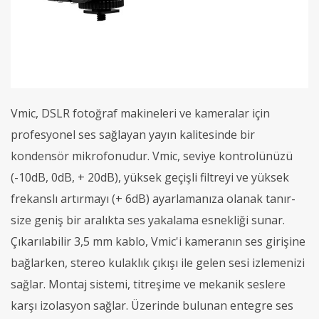
Vmic, DSLR fotoğraf makineleri ve kameralar için
profesyonel ses sağlayan yayın kalitesinde bir
kondensör mikrofonudur. Vmic, seviye kontrolünüzü
(-10dB, 0dB, + 20dB), yüksek geçişli filtreyi ve yüksek
frekanslı artırmayı (+ 6dB) ayarlamanıza olanak tanır-
size geniş bir aralıkta ses yakalama esnekliği sunar.
Çıkarılabilir 3,5 mm kablo, Vmic'i kameranın ses girişine
bağlarken, stereo kulaklık çıkışı ile gelen sesi izlemenizi
sağlar. Montaj sistemi, titreşime ve mekanik seslere
karşı izolasyon sağlar. Üzerinde bulunan entegre ses