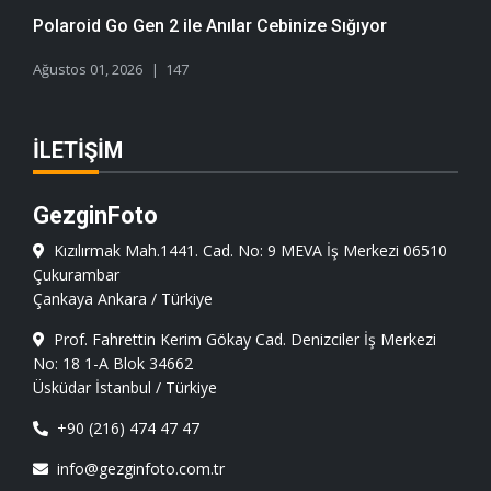
Polaroid Go Gen 2 ile Anılar Cebinize Sığıyor
Ağustos 01, 2026
147
İLETIŞIM
GezginFoto
Kızılırmak Mah.1441. Cad. No: 9 MEVA İş Merkezi 06510
Çukurambar
Çankaya Ankara / Türkiye
Prof. Fahrettin Kerim Gökay Cad. Denizciler İş Merkezi
No: 18 1-A Blok 34662
Üsküdar İstanbul / Türkiye
+90 (216) 474 47 47
info@gezginfoto.com.tr