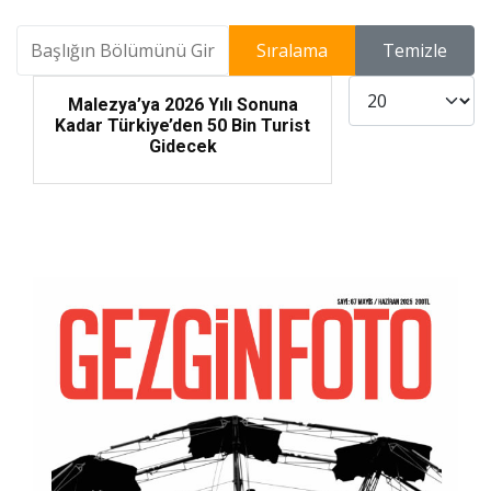
Başlığın Bölümünü Girin
Sıralama
Temizle
Göster #
Malezya’ya 2026 Yılı Sonuna
Kadar Türkiye’den 50 Bin Turist
Gidecek