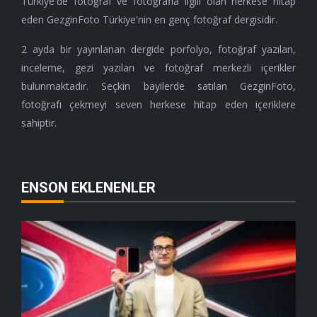
Türkiye'de fotoğraf ve fotoğrafla ilgili olan herkese hitap
eden GezginFoto Türkiye'nin en genç fotoğraf dergisidir.
2 ayda bir yayınlanan dergide porfolyo, fotoğraf yazıları,
inceleme, gezi yazıları ve fotoğraf merkezli içerikler
bulunmaktadır. Seçkin bayilerde satılan GezginFoto,
fotoğrafı çekmeyi seven herkese hitap eden içeriklere
sahiptir.
ENSON EKLENENLER