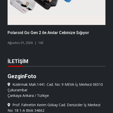
Polaroid Go Gen 2 ile Anılar Cebinize Sığıyor
Ağustos 01, 2026
143
İLETIŞIM
GezginFoto
Kızılırmak Mah.1441. Cad. No: 9 MEVA İş Merkezi 06510
Çukurambar
Çankaya Ankara / Türkiye
Prof. Fahrettin Kerim Gökay Cad. Denizciler İş Merkezi
No: 18 1-A Blok 34662