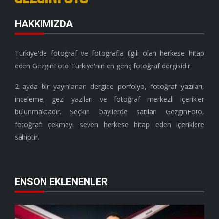
HAKKIMIZDA
Türkiye'de fotoğraf ve fotoğrafla ilgili olan herkese hitap
eden GezginFoto Türkiye'nin en genç fotoğraf dergisidir.
2 ayda bir yayınlanan dergide porfolyo, fotoğraf yazıları,
inceleme, gezi yazıları ve fotoğraf merkezli içerikler
bulunmaktadır. Seçkin bayilerde satılan GezginFoto,
fotoğrafı çekmeyi seven herkese hitap eden içeriklere
sahiptir.
ENSON EKLENENLER