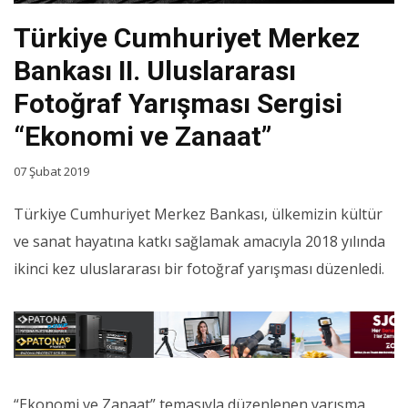
Türkiye Cumhuriyet Merkez
Bankası II. Uluslararası
Fotoğraf Yarışması Sergisi
“Ekonomi ve Zanaat”
07 Şubat 2019
Türkiye Cumhuriyet Merkez Bankası, ülkemizin kültür
ve sanat hayatına katkı sağlamak amacıyla 2018 yılında
ikinci kez uluslararası bir fotoğraf yarışması düzenledi.
“Ekonomi ve Zanaat” temasıyla düzenlenen yarışma