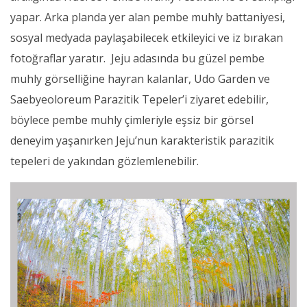
yapar. Arka planda yer alan pembe muhly battaniyesi,
sosyal medyada paylaşabilecek etkileyici ve iz bırakan
fotoğraflar yaratır. Jeju adasında bu güzel pembe
muhly görselliğine hayran kalanlar, Udo Garden ve
Saebyeoloreum Parazitik Tepeler’i ziyaret edebilir,
böylece pembe muhly çimleriyle eşsiz bir görsel
deneyim yaşanırken Jeju’nun karakteristik parazitik
tepeleri de yakından gözlemlenebilir.