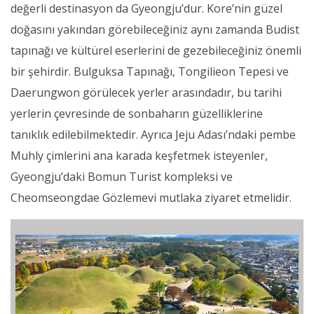
değerli destinasyon da Gyeongju’dur. Kore’nin güzel
doğasını yakından görebileceğiniz aynı zamanda Budist
tapınağı ve kültürel eserlerini de gezebileceğiniz önemli
bir şehirdir. Bulguksa Tapınağı, Tongilieon Tepesi ve
Daerungwon görülecek yerler arasındadır, bu tarihi
yerlerin çevresinde de sonbaharın güzelliklerine
tanıklık edilebilmektedir. Ayrıca Jeju Adası’ndaki pembe
Muhly çimlerini ana karada keşfetmek isteyenler,
Gyeongju’daki Bomun Turist kompleksi ve
Cheomseongdae Gözlemevi mutlaka ziyaret etmelidir.