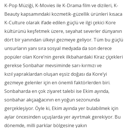
K-Pop Müziği, K-Movies ile K-Drama film ve dizileri, K-
Beauty kapsamındaki kozmetik-güzellik ürünleri kısaca
K-Culture olarak ifade edilen güçlü ve ilgi çekici Kore
kültürünü keşfetmek üzere, seyahat severler dünyanın
dört bir yanından ülkeyi gezmeye geliyor. Tüm bu güçlü
unsurların yanı sıra sosyal medyada da son derece
popüler olan Kore’nin gerek ilkbahardaki Kiraz çiçekleri
gerekse Sonbahar mevsiminde sarı-kırmızı ve
kızıl yapraklardan oluşan eşsiz doğası da Kore’yi
gezmeye gelenler için en önemli faktörlerden biri.
Sonbaharda en çok ziyaret talebi ise Ekim ayında,
sonbahar akçaağacının en yoğun sezonunda
gerçekleşiyor. Öyle ki, Ekim ayında yer bulabilmek için
aylar öncesinden uçuşlarda yer ayırtmak gerekiyor. Bu
dönemde, milli parklar bölgesine yakın