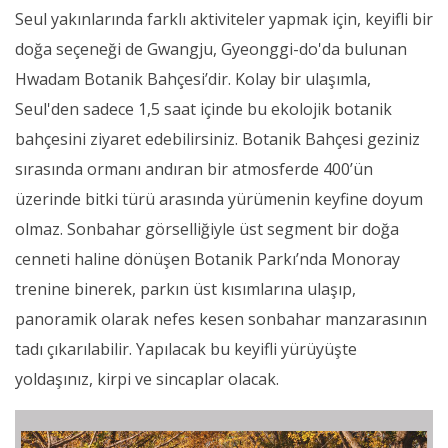
Seul yakınlarında farklı aktiviteler yapmak için, keyifli bir
doğa seçeneği de Gwangju, Gyeonggi-do'da bulunan
Hwadam Botanik Bahçesi’dir. Kolay bir ulaşımla,
Seul'den sadece 1,5 saat içinde bu ekolojik botanik
bahçesini ziyaret edebilirsiniz. Botanik Bahçesi geziniz
sırasında ormanı andıran bir atmosferde 400’ün
üzerinde bitki türü arasında yürümenin keyfine doyum
olmaz. Sonbahar görselliğiyle üst segment bir doğa
cenneti haline dönüşen Botanik Parkı’nda Monoray
trenine binerek, parkın üst kısımlarına ulaşıp,
panoramik olarak nefes kesen sonbahar manzarasının
tadı çıkarılabilir. Yapılacak bu keyifli yürüyüşte
yoldaşınız, kirpi ve sincaplar olacak.