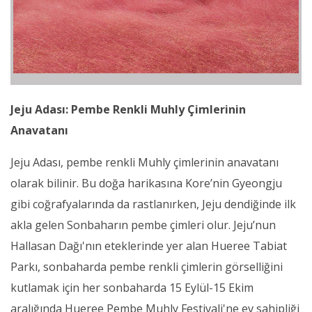
Jeju Adası: Pembe Renkli Muhly Çimlerinin
Anavatanı
Jeju Adası, pembe renkli Muhly çimlerinin anavatanı
olarak bilinir. Bu doğa harikasına Kore’nin Gyeongju
gibi coğrafyalarında da rastlanırken, Jeju dendiğinde ilk
akla gelen Sonbaharın pembe çimleri olur. Jeju’nun
Hallasan Dağı'nın eteklerinde yer alan Hueree Tabiat
Parkı, sonbaharda pembe renkli çimlerin görselliğini
kutlamak için her sonbaharda 15 Eylül-15 Ekim
aralığında Hueree Pembe Muhly Festivali'ne ev sahipliği