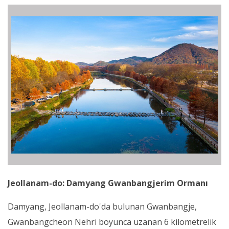
Jeollanam-do: Damyang Gwanbangjerim Ormanı
Damyang, Jeollanam-do'da bulunan Gwanbangje,
Gwanbangcheon Nehri boyunca uzanan 6 kilometrelik