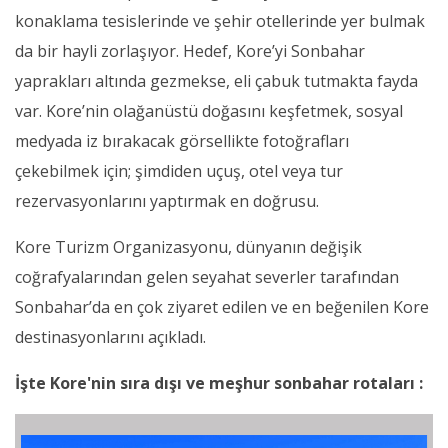
konaklama tesislerinde ve şehir otellerinde yer bulmak
da bir hayli zorlaşıyor. Hedef, Kore’yi Sonbahar
yaprakları altında gezmekse, eli çabuk tutmakta fayda
var. Kore’nin olağanüstü doğasını keşfetmek, sosyal
medyada iz bırakacak görsellikte fotoğrafları
çekebilmek için; şimdiden uçuş, otel veya tur
rezervasyonlarını yaptırmak en doğrusu.
Kore Turizm Organizasyonu, dünyanın değişik
coğrafyalarından gelen seyahat severler tarafından
Sonbahar’da en çok ziyaret edilen ve en beğenilen Kore
destinasyonlarını açıkladı.
İşte Kore'nin sıra dışı ve meşhur sonbahar rotaları :