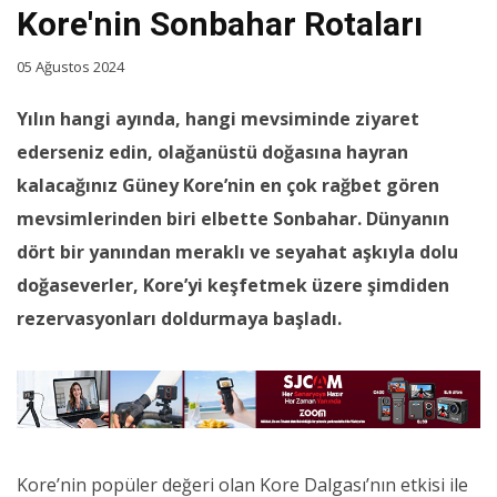
Kore'nin Sonbahar Rotaları
05 Ağustos 2024
Yılın hangi ayında, hangi mevsiminde ziyaret
ederseniz edin, olağanüstü doğasına hayran
kalacağınız Güney Kore’nin en çok rağbet gören
mevsimlerinden biri elbette Sonbahar. Dünyanın
dört bir yanından meraklı ve seyahat aşkıyla dolu
doğaseverler, Kore’yi keşfetmek üzere şimdiden
rezervasyonları doldurmaya başladı.
Kore’nin popüler değeri olan Kore Dalgası’nın etkisi ile