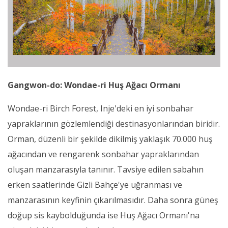
Gangwon-do: Wondae-ri Huş Ağacı Ormanı
Wondae-ri Birch Forest, Inje'deki en iyi sonbahar
yapraklarının gözlemlendiği destinasyonlarından biridir.
Orman, düzenli bir şekilde dikilmiş yaklaşık 70.000 huş
ağacından ve rengarenk sonbahar yapraklarından
oluşan manzarasıyla tanınır. Tavsiye edilen sabahın
erken saatlerinde Gizli Bahçe'ye uğranması ve
manzarasının keyfinin çıkarılmasıdır. Daha sonra güneş
doğup sis kaybolduğunda ise Huş Ağacı Ormanı'na