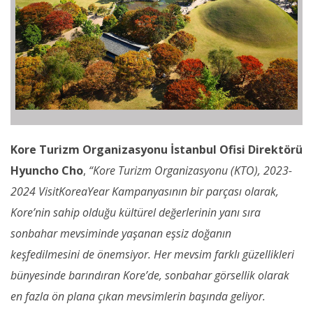
Kore Turizm Organizasyonu İstanbul Ofisi Direktörü
Hyuncho Cho
,
“Kore Turizm Organizasyonu (KTO),
2023-
2024
VisitKoreaYear Kampanyasının bir parçası olarak,
Kore’nin sahip olduğu kültürel değerlerinin yanı sıra
sonbahar mevsiminde yaşanan eşsiz doğanın
keşfedilmesini de önemsiyor. Her mevsim farklı güzellikleri
bünyesinde barındıran Kore’de, sonbahar görsellik olarak
en fazla ön plana çıkan mevsimlerin başında geliyor.