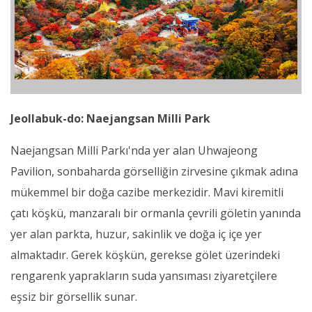
Jeollabuk-do: Naejangsan Milli Park
Naejangsan Milli Parkı'nda yer alan Uhwajeong
Pavilion, sonbaharda görselliğin zirvesine çıkmak adına
mükemmel bir doğa cazibe merkezidir. Mavi kiremitli
çatı köşkü, manzaralı bir ormanla çevrili göletin yanında
yer alan parkta, huzur, sakinlik ve doğa iç içe yer
almaktadır. Gerek köşkün, gerekse gölet üzerindeki
rengarenk yaprakların suda yansıması ziyaretçilere
eşsiz bir görsellik sunar.