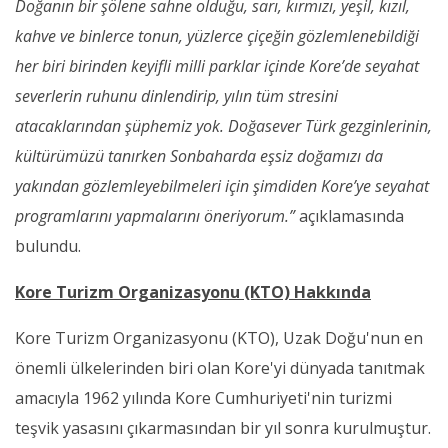
Doğanın bir şölene sahne olduğu, sarı, kırmızı, yeşil, kızıl,
kahve ve binlerce tonun, yüzlerce çiçeğin gözlemlenebildiği
her biri birinden keyifli milli parklar içinde Kore’de seyahat
severlerin ruhunu dinlendirip, yılın tüm stresini
atacaklarından şüphemiz yok. Doğasever Türk gezginlerinin,
kültürümüzü tanırken Sonbaharda eşsiz doğamızı da
yakından gözlemleyebilmeleri için şimdiden Kore’ye seyahat
programlarını yapmalarını öneriyorum.”
açıklamasında
bulundu.
Kore Turizm Organizasyonu (KTO) Hakkında
Kore Turizm Organizasyonu (KTO), Uzak Doğu'nun en
önemli ülkelerinden biri olan Kore'yi dünyada tanıtmak
amacıyla 1962 yılında Kore Cumhuriyeti'nin turizmi
teşvik yasasını çıkarmasından bir yıl sonra kurulmuştur.