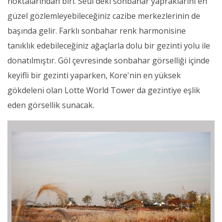
noktalarından biri. Seul'deki sonbahar yapraklarını en
güzel gözlemleyebileceğiniz cazibe merkezlerinin de
başında gelir. Farklı sonbahar renk harmonisine
tanıklık edebileceğiniz ağaçlarla dolu bir gezinti yolu ile
donatılmıştır. Göl çevresinde sonbahar görselliği içinde
keyifli bir gezinti yaparken, Kore'nin en yüksek
gökdeleni olan Lotte World Tower da gezintiye eşlik
eden görsellik sunacak.