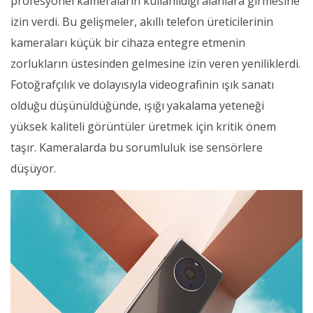
profesyonel kameraların kullanıldığı alanlara girmesine
izin verdi. Bu gelişmeler, akıllı telefon üreticilerinin
kameraları küçük bir cihaza entegre etmenin
zorlukların üstesinden gelmesine izin veren yeniliklerdi.
Fotoğrafçılık ve dolayısıyla videografinin ışık sanatı
olduğu düşünüldüğünde, ışığı yakalama yeteneği
yüksek kaliteli görüntüler üretmek için kritik önem
taşır. Kameralarda bu sorumluluk ise sensörlere
düşüyor.