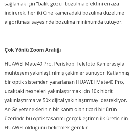
sağlamak için "balık gözü" bozulma efektini en aza
indirerek, her iki Cine kameradaki bozulma düzeltme
algoritması sayesinde bozulma minimumda tutuyor.
Çok Yönlü Zoom Aralığı
HUAWEI Mate40 Pro, Periskop Telefoto Kamerasıyla
muhteşem yakınlaştırılmış çekimler sunuyor. Katlanmış
bir optik sistemden yararlanan HUAWEI Mate40 Pro,
uzaktaki nesneleri yakınlaştırmak için 10x hibrit
yakınlaştırma ve 50x dijital yakınlaştırmayı destekliyor.
Ar-Ge yeteneklerinin bir kanıtı olan ticari bir ürün
üzerinde bu optik tasarımı gerçekleştiren ilk üreticinin
HUAWEI olduğunu belirtmek gerekir.