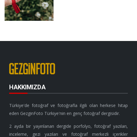
HAKKIMIZDA
Türkiye'de fotoğraf ve fotoğrafla ilgili olan herkese hitap
eden GezginFoto Türkiye'nin en genç fotoğraf dergisidir.
2 ayda bir yayınlanan dergide porfolyo, fotoğraf yazıları,
inceleme, gezi yazıları ve fotoğraf merkezli içerikler