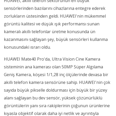
HUAWEI, akıllı telefon sektörünün en büyük
sensörlerinden bazılarını cihazlarına entegre ederek
zorlukların üstesinden geldi. HUAWEI'nin mükemmel
görüntü kalitesi ve düşük ışık performansı sunan
kameralı akıllı telefonlar üretme konusunda ün
kazanmasını sağlayan şey, büyük sensörleri kullanma
konusundaki ısrarı oldu.
HUAWEI Mate40 Pro'da, Ultra Vision Cine Kamera
sisteminin ana kamerası olan 50MP Süper Algılama
Geniş Kamera, köşesi 1/1,28 inç ölçülerinde devasa bir
akıllı telefon kamera sensörüne sahip. HUAWEI'nin çok
sayıda büyük pikselle doldurması için büyük bir yüzey
alanı sağlayan bu dev sensör, yüksek çözünürlüklü
görüntülerin yanı sıra rakiplerinin çoğunun ürünlerine
kıyasla objektif olarak daha iyi netlik ve ayrıntıyla