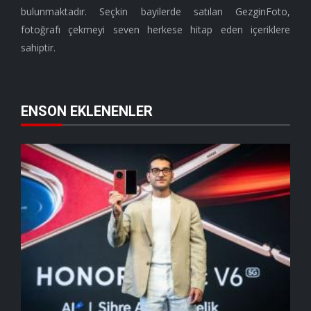
bulunmaktadır. Seçkin bayilerde satılan GezginFoto,
fotoğrafı çekmeyi seven herkese hitap eden içeriklere
sahiptir.
ENSON EKLENENLER