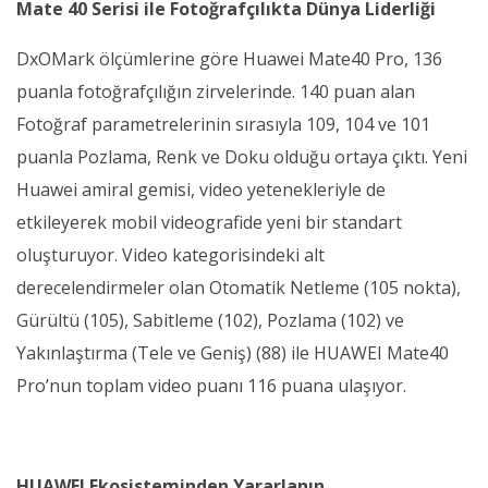
Mate 40 Serisi ile Fotoğrafçılıkta Dünya Liderliği
DxOMark ölçümlerine göre Huawei Mate40 Pro, 136
puanla fotoğrafçılığın zirvelerinde. 140 puan alan
Fotoğraf parametrelerinin sırasıyla 109, 104 ve 101
puanla Pozlama, Renk ve Doku olduğu ortaya çıktı. Yeni
Huawei amiral gemisi, video yetenekleriyle de
etkileyerek mobil videografide yeni bir standart
oluşturuyor. Video kategorisindeki alt
derecelendirmeler olan Otomatik Netleme (105 nokta),
Gürültü (105), Sabitleme (102), Pozlama (102) ve
Yakınlaştırma (Tele ve Geniş) (88) ile HUAWEI Mate40
Pro’nun toplam video puanı 116 puana ulaşıyor.
HUAWEI Ekosisteminden Yararlanın