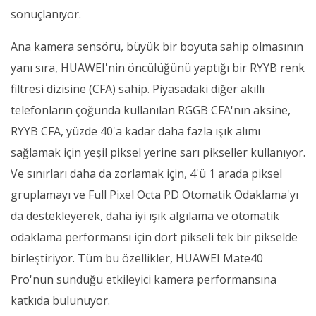
sonuçlanıyor.
Ana kamera sensörü, büyük bir boyuta sahip olmasının
yanı sıra, HUAWEI'nin öncülüğünü yaptığı bir RYYB renk
filtresi dizisine (CFA) sahip. Piyasadaki diğer akıllı
telefonların çoğunda kullanılan RGGB CFA'nın aksine,
RYYB CFA, yüzde 40'a kadar daha fazla ışık alımı
sağlamak için yeşil piksel yerine sarı pikseller kullanıyor.
Ve sınırları daha da zorlamak için, 4'ü 1 arada piksel
gruplamayı ve Full Pixel Octa PD Otomatik Odaklama'yı
da destekleyerek, daha iyi ışık algılama ve otomatik
odaklama performansı için dört pikseli tek bir pikselde
birleştiriyor. Tüm bu özellikler, HUAWEI Mate40
Pro'nun sunduğu etkileyici kamera performansına
katkıda bulunuyor.