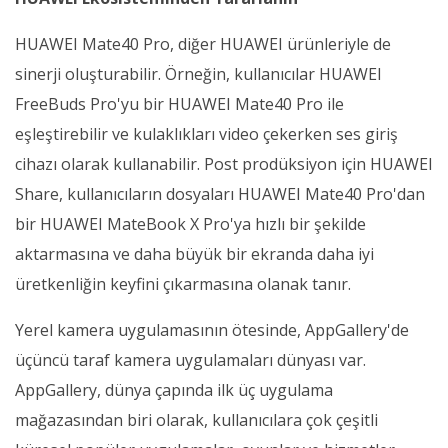
HUAWEI Mate40 Pro, diğer HUAWEI ürünleriyle de
sinerji oluşturabilir. Örneğin, kullanıcılar HUAWEI
FreeBuds Pro'yu bir HUAWEI Mate40 Pro ile
eşleştirebilir ve kulaklıkları video çekerken ses giriş
cihazı olarak kullanabilir. Post prodüksiyon için HUAWEI
Share, kullanıcıların dosyaları HUAWEI Mate40 Pro'dan
bir HUAWEI MateBook X Pro'ya hızlı bir şekilde
aktarmasına ve daha büyük bir ekranda daha iyi
üretkenliğin keyfini çıkarmasına olanak tanır.
Yerel kamera uygulamasının ötesinde, AppGallery'de
üçüncü taraf kamera uygulamaları dünyası var.
AppGallery, dünya çapında ilk üç uygulama
mağazasından biri olarak, kullanıcılara çok çeşitli