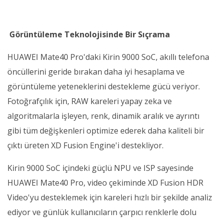
Görüntüleme Teknolojisinde Bir Sıçrama
HUAWEI Mate40 Pro'daki Kirin 9000 SoC, akıllı telefona
öncüllerini geride bırakan daha iyi hesaplama ve
görüntüleme yeteneklerini destekleme gücü veriyor.
Fotoğrafçılık için, RAW kareleri yapay zeka ve
algoritmalarla işleyen, renk, dinamik aralık ve ayrıntı
gibi tüm değişkenleri optimize ederek daha kaliteli bir
çıktı üreten XD Fusion Engine'i destekliyor.
Kirin 9000 SoC içindeki güçlü NPU ve ISP sayesinde
HUAWEI Mate40 Pro, video çekiminde XD Fusion HDR
Video'yu desteklemek için kareleri hızlı bir şekilde analiz
ediyor ve günlük kullanıcıların çarpıcı renklerle dolu