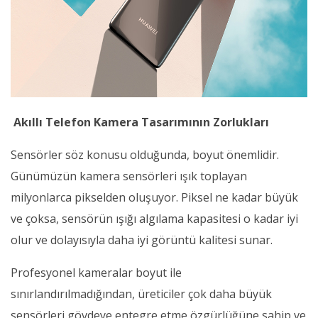
Akıllı Telefon Kamera Tasarımının Zorlukları
Sensörler söz konusu olduğunda, boyut önemlidir.
Günümüzün kamera sensörleri ışık toplayan
milyonlarca pikselden oluşuyor. Piksel ne kadar büyük
ve çoksa, sensörün ışığı algılama kapasitesi o kadar iyi
olur ve dolayısıyla daha iyi görüntü kalitesi sunar.
Profesyonel kameralar boyut ile
sınırlandırılmadığından, üreticiler çok daha büyük
sensörleri gövdeye entegre etme özgürlüğüne sahip ve