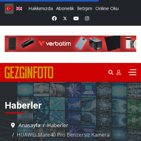
Hakkımızda
Abonelik
İletişim
Online Oku
Haberler
Anasayfa
Haberler
HUAWEI Mate40 Pro Benzersiz Kamera