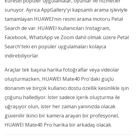
küresel popüler uygulamalar, oyunlar ve hizmetler
sunuyor. Ayrıca AppGallery'yi kapsamlı arama işleviyle
tamamlayan HUAWEI’nin resmi arama motoru Petal
Search de var. HUAWEI kullanıcıları Instagram,
Facebook, WhatsApp ve Zoom dahil olmak üzere Petal
Search'teki en popüler uygulamaları kolayca
indirebiliyorlar.
Araçlar tek başına harika fotoğraflar veya videolar
oluşturmazken, HUAWEI Mate40 Pro'daki güçlü
donanım ve birçok kullanıcı dostu özellik kesinlikle işin
çoğunu hallediyor. İster sadece içerik oluşturma ile
uğraşıyor olun, ister her zaman yanınızda olacak
güvenilir ikinci bir kamera arayan bir profesyonel,
HUAWEI Mate40 Pro harika bir arkadaş olacak.