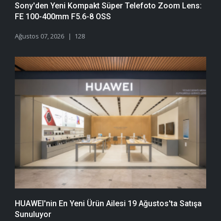
Sony'den Yeni Kompakt Süper Telefoto Zoom Lens:
FE 100-400mm F5.6-8 OSS
Ağustos 07, 2026
128
HUAWEI'nin En Yeni Ürün Ailesi 19 Ağustos'ta Satışa
Sunuluyor