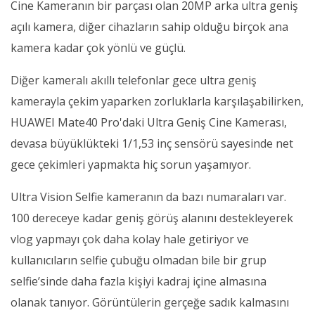
Cine Kameranın bir parçası olan 20MP arka ultra geniş
açılı kamera, diğer cihazların sahip olduğu birçok ana
kamera kadar çok yönlü ve güçlü.
Diğer kameralı akıllı telefonlar gece ultra geniş
kamerayla çekim yaparken zorluklarla karşılaşabilirken,
HUAWEI Mate40 Pro'daki Ultra Geniş Cine Kamerası,
devasa büyüklükteki 1/1,53 inç sensörü sayesinde net
gece çekimleri yapmakta hiç sorun yaşamıyor.
Ultra Vision Selfie kameranın da bazı numaraları var.
100 dereceye kadar geniş görüş alanını destekleyerek
vlog yapmayı çok daha kolay hale getiriyor ve
kullanıcıların selfie çubuğu olmadan bile bir grup
selfie’sinde daha fazla kişiyi kadraj içine almasına
olanak tanıyor. Görüntülerin gerçeğe sadık kalmasını