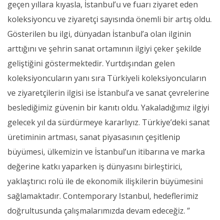
geçen yıllara kıyasla, İstanbul’u ve fuarı ziyaret eden
koleksiyoncu ve ziyaretçi sayısında önemli bir artış oldu.
Gösterilen bu ilgi, dünyadan İstanbul’a olan ilginin
arttığını ve şehrin sanat ortamının ilgiyi çeker şekilde
geliştiğini göstermektedir. Yurtdışından gelen
koleksiyoncuların yanı sıra Türkiyeli koleksiyoncuların
ve ziyaretçilerin ilgisi ise İstanbul’a ve sanat çevrelerine
beslediğimiz güvenin bir kanıtı oldu. Yakaladığımız ilgiyi
gelecek yıl da sürdürmeye kararlıyız. Türkiye’deki sanat
üretiminin artması, sanat piyasasının çeşitlenip
büyümesi, ülkemizin ve İstanbul’un itibarına ve marka
değerine katkı yaparken iş dünyasını birleştirici,
yaklaştırıcı rolü ile de ekonomik ilişkilerin büyümesini
sağlamaktadır. Contemporary Istanbul, hedeflerimiz
doğrultusunda çalışmalarımızda devam edeceğiz. ”