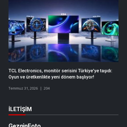
TCL Electronics, monitör serisini Türkiye'ye taşıdı:
Oyun ve üretkenlikte yeni dönem başlıyor!
Temmuz 31, 2026
204
İLETIŞIM
GezginFoto