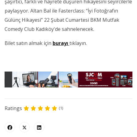
şaşırtıcı, farklı ve hayrete düşüren hikayesini seyircilerle
paylaşıyor. Altan Bal ile Fasterclass: “İyi Fotoğrafın
Gülünç Hikayesi” 22 Şubat Cumartesi BKM Mutfak
Comedy Club Kadıköy'de sahnelenecek.
Bilet satın almak için
burayı
tıklayın.
Ratings
(1)