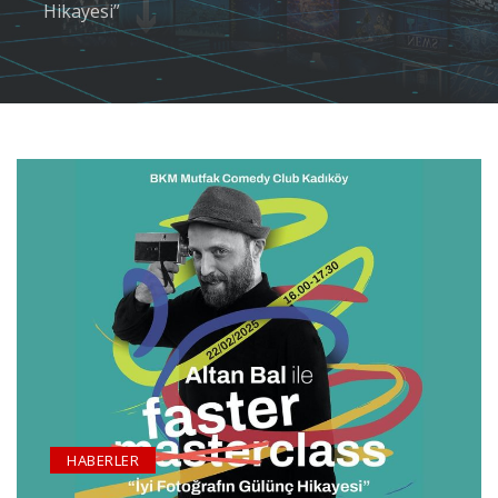
Hikayesi”
HABERLER