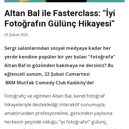
Altan Bal ile Fasterclass: “İyi
Fotoğrafın Gülünç Hikayesi”
03 Şubat 2025
Sergi salonlarından sosyal medyaya kadar her
yerde kendine popüler bir yer bulan "fotoğrafa"
Altan Bal'ın gözünden bakmaya ne dersiniz? Bu
eğlenceli sunum, 22 Şubat Cumartesi
BKM Mutfak Comedy Club Kadıköy'de!
Fotoğrafçı ve eğitmen Altan Bal, kendi fotoğraf
hikayeleriyle desteklediği interaktif sunumuyla,
amatöründen profesyoneline, gencinden yaşlısına
herkesin peşinde olduğu "iyi fotoğrafın" gülünç,