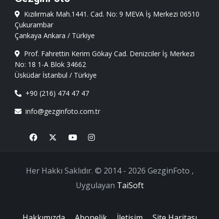
Kızılırmak Mah.1441. Cad. No: 9 MEVA İş Merkezi 06510
Çukurambar
Çankaya Ankara / Türkiye
Prof. Fahrettin Kerim Gökay Cad. Denizciler İş Merkezi
No: 18 1-A Blok 34662
Üsküdar İstanbul / Türkiye
+90 (216) 474 47 47
info@gezginfoto.com.tr
Facebook
X
Youtube
Instagram
Her Hakkı Saklıdır. © 2014 - 2026 GezginFoto ,
Uygulayan
TaiSoft
Hakkımızda
Abonelik
İletişim
Site Haritası