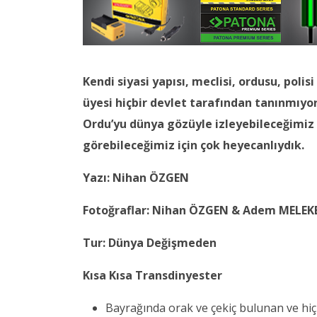
Kendi siyasi yapısı, meclisi, ordusu, polis
üyesi hiçbir devlet tarafından tanınmıyo
Ordu’yu dünya gözüyle izleyebileceğimiz 
görebileceğimiz için çok heyecanlıydık.
Yazı: Nihan ÖZGEN
Fotoğraflar: Nihan ÖZGEN & Adem MELEK
Tur: Dünya Değişmeden
Kısa Kısa Transdinyester
Bayrağında orak ve çekiç bulunan ve hi