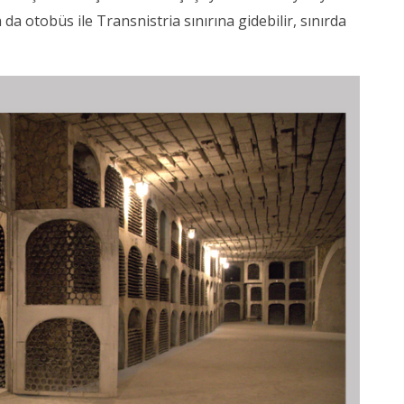
a otobüs ile Transnistria sınırına gidebilir, sınırda