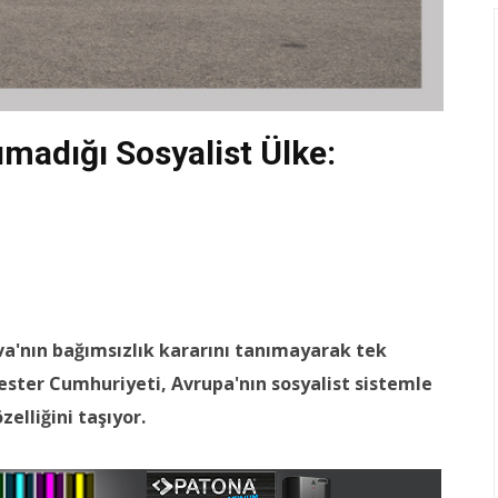
madığı Sosyalist Ülke:
ova'nın bağımsızlık kararını tanımayarak tek
yester Cumhuriyeti, Avrupa'nın sosyalist sistemle
zelliğini taşıyor.