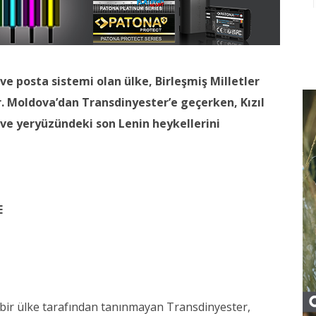
i ve posta sistemi olan ülke, Birleşmiş Milletler
r. Moldova’dan Transdinyester’e geçerken, Kızıl
ve yeryüzündeki son Lenin heykellerini
E
çbir ülke tarafından tanınmayan Transdinyester,