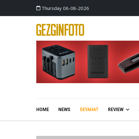
Thursday 06-08-2026
HOME
NEWS
SEYAHAT
REVIEW