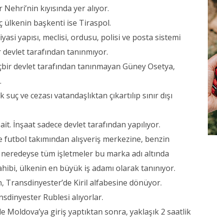
Nehri’nin kıyısında yer alıyor.
nç ülkenin başkenti ise Tiraspol.
yasi yapısı, meclisi, ordusu, polisi ve posta sistemi
ir devlet tarafından tanınmıyor.
hiçbir devlet tarafından tanınmayan Güney Osetya,
.
suç ve cezası vatandaşlıktan çıkartılıp sınır dışı
ait. İnşaat sadece devlet tarafından yapılıyor.
e futbol takımından alışveriş merkezine, benzin
neredeyse tüm işletmeler bu marka adı altında
hibi, ülkenin en büyük iş adamı olarak tanınıyor.
, Transdinyester’de Kiril alfabesine dönüyor.
sdinyester Rublesi alıyorlar.
ile Moldova’ya giriş yaptıktan sonra, yaklaşık 2 saatlik