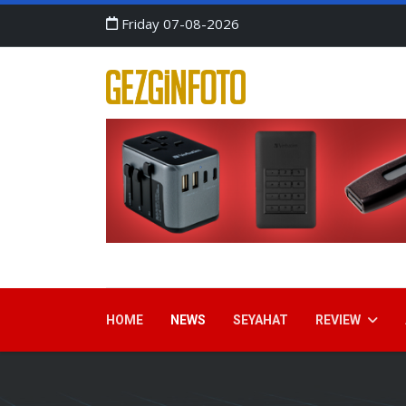
Friday 07-08-2026
HOME
NEWS
SEYAHAT
REVIEW