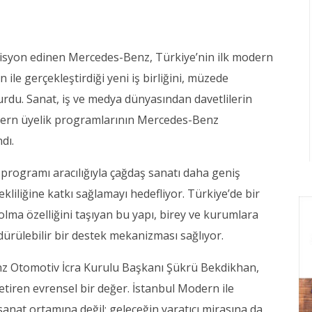
misyon edinen Mercedes-Benz, Türkiye’nin ilk modern
le gerçekleştirdiği yeni iş birliğini, müzede
rdu. Sanat, iş ve medya dünyasından davetlilerin
odern üyelik programlarının Mercedes-Benz
dı.
 programı aracılığıyla çağdaş sanatı daha geniş
ekliliğine katkı sağlamayı hedefliyor. Türkiye’de bir
olma özelliğini taşıyan bu yapı, birey ve kurumlara
dürülebilir bir destek mekanizması sağlıyor.
 Otomotiv İcra Kurulu Başkanı Şükrü Bekdikhan,
getiren evrensel bir değer. İstanbul Modern ile
anat ortamına değil; geleceğin yaratıcı mirasına da