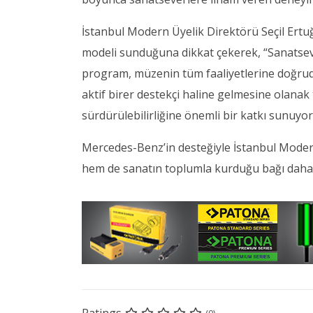
İstanbul Modern Üyelik Direktörü Seçil Ertuğ
modeli sunduğuna dikkat çekerek, “Sanatsever
program, müzenin tüm faaliyetlerine doğrudan 
aktif birer destekçi haline gelmesine olanak 
sürdürülebilirliğine önemli bir katkı sunuyor”
Mercedes-Benz’in desteğiyle İstanbul Moder
hem de sanatın toplumla kurduğu bağı daha 