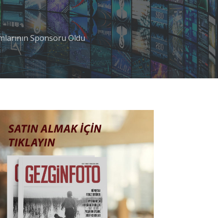
mlarının Sponsoru Oldu