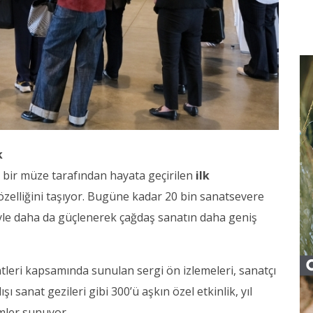
k
e bir müze tarafından hayata geçirilen
ilk
zelliğini taşıyor. Bugüne kadar 20 bin sanatsevere
le daha da güçlenerek çağdaş sanatın daha geniş
leri kapsamında sunulan sergi ön izlemeleri, sanatçı
şı sanat gezileri gibi 300’ü aşkın özel etkinlik, yıl
mler sunuyor.