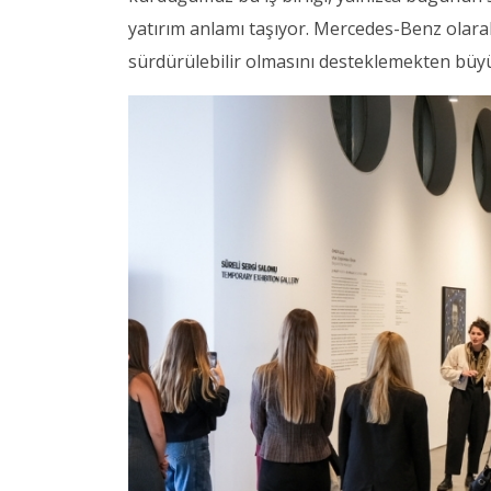
yatırım anlamı taşıyor. Mercedes-Benz olarak
sürdürülebilir olmasını desteklemekten büy