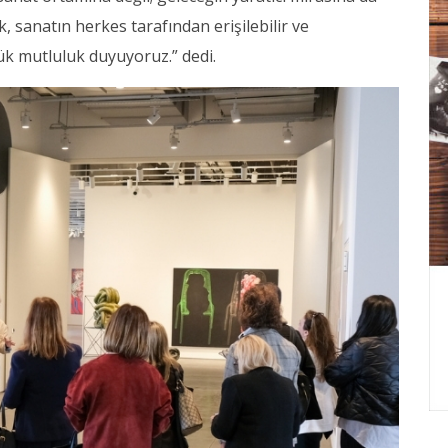
, sanatın herkes tarafından erişilebilir ve
ük mutluluk duyuyoruz.” dedi.