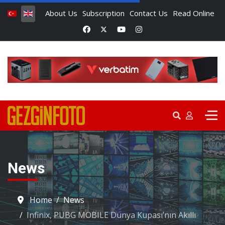
About Us
Subscription
Contact Us
Read Online
News
Home
News
Infinix, PUBG MOBILE Dünya Kupası’nın Akıllı