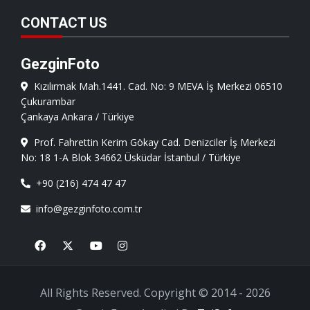
CONTACT US
GezginFoto
Kızılırmak Mah.1441. Cad. No: 9 MEVA İş Merkezi 06510
Çukurambar
Çankaya Ankara / Türkiye
Prof. Fahrettin Kerim Gökay Cad. Denizciler İş Merkezi
No: 18 1-A Blok 34662 Üsküdar İstanbul / Türkiye
+90 (216) 474 47 47
info@gezginfoto.com.tr
Facebook
X
Youtube
Instagram
All Rights Reserved. Copyright © 2014 - 2026