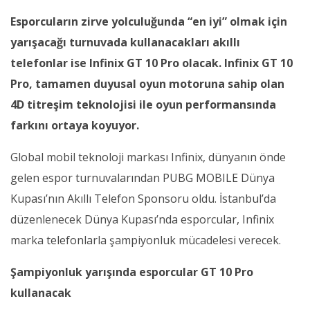
Esporcuların zirve yolculuğunda “en iyi” olmak için
yarışacağı turnuvada kullanacakları akıllı
telefonlar ise Infinix GT 10 Pro olacak.
Infinix GT 10
Pro, tamamen duyusal oyun motoruna sahip olan
4D titreşim teknolojisi ile oyun performansında
farkını ortaya koyuyor.
Global mobil teknoloji markası Infinix, dünyanın önde
gelen espor turnuvalarından PUBG MOBILE Dünya
Kupası’nın Akıllı Telefon Sponsoru oldu. İstanbul’da
düzenlenecek Dünya Kupası’nda esporcular, Infinix
marka telefonlarla şampiyonluk mücadelesi verecek.
Şampiyonluk yarışında esporcular GT 10 Pro
kullanacak