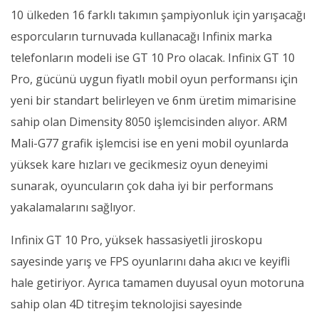
10 ülkeden 16 farklı takımın şampiyonluk için yarışacağı
esporcuların turnuvada kullanacağı Infinix marka
telefonların modeli ise GT 10 Pro olacak. Infinix GT 10
Pro, gücünü uygun fiyatlı mobil oyun performansı için
yeni bir standart belirleyen ve 6nm üretim mimarisine
sahip olan Dimensity 8050 işlemcisinden alıyor. ARM
Mali-G77 grafik işlemcisi ise en yeni mobil oyunlarda
yüksek kare hızları ve gecikmesiz oyun deneyimi
sunarak, oyuncuların çok daha iyi bir performans
yakalamalarını sağlıyor.
Infinix GT 10 Pro, yüksek hassasiyetli jiroskopu
sayesinde yarış ve FPS oyunlarını daha akıcı ve keyifli
hale getiriyor. Ayrıca tamamen duyusal oyun motoruna
sahip olan 4D titreşim teknolojisi sayesinde