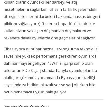
kullanıcıların oyundaki her darbeyi ve atışı
hissetmelerini sağlarken, cihazın farklı köşelerindeki
titreşimlerle mermi darbeleri hakkında hassas bir geri
bildirim sağlanıyor. Çift stereo hoparlörü ile birlikte
kullanıcıların yaklaşan düşmanları duymalarını ve
rekabete dayalı oyunlarda öne geçmelerini sağlıyor.
Cihaz ayrıca ısı buhar hazneli sıvı soğutma teknolojisi
sayesinde yüksek performans gerektiren oyunlarda
dahi ısınmayı engelliyor. 45W hızlı şarja sahip olan
telefonun PD 3.0 şarj standartlarıyla uyumlu olan bu
akıllı şarj çözümü aynı zamanda Bypass şarj özelliği
sayesinde ısı birikimini azaltıyor ve şarj olurken bile
oyun oynamaya uygun hale geliyor.
Ratings
(0)