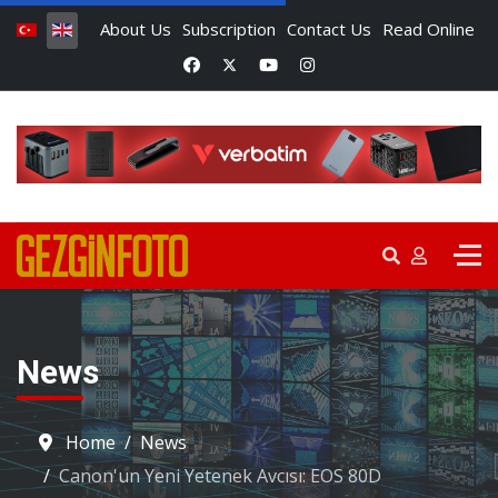
About Us
Subscription
Contact Us
Read Online
News
Home
News
Canon'un Yeni Yetenek Avcısı: EOS 80D