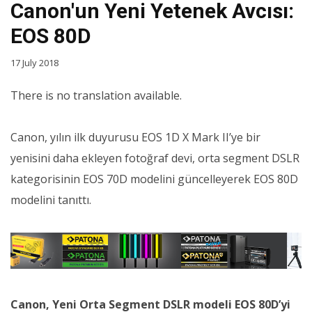
Canon'un Yeni Yetenek Avcısı:
EOS 80D
17 July 2018
There is no translation available.
Canon, yılın ilk duyurusu EOS 1D X Mark II’ye bir
yenisini daha ekleyen fotoğraf devi, orta segment DSLR
kategorisinin EOS 70D modelini güncelleyerek EOS 80D
modelini tanıttı.
Canon, Yeni Orta Segment DSLR modeli EOS 80D’yi