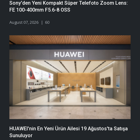
Sony'den Yeni Kompakt Süper Telefoto Zoom Lens:
FE 100-400mm F5.6-8 OSS
August 07, 2026
60
HUAWEI'nin En Yeni Ürün Ailesi 19 Ağustos'ta Satışa
Sunuluyor