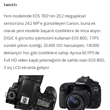
tanıttı
Yeni modelinde EOS 70D'nin 20.2 megapiksel
sensörünü 24.2 MP'e güncelleyen Canon, buna ek
olarak yeni modelle başarılı özelliklere de imza atıyor.
DIGIC 6 görüntü işlemcisini kullanan EOS 80D, 7 FPS
sürekli çekim özelliği, 25.600 ISO hassasiyeti, 1/8.000
deklanşör hızı gibi özelliklere sahip. Ayrıca 60 FPS'de
Full HD video kaydı yeteneğinin de sahibi olan EOS 80D,
3 inç LCD ekranla geliyor.