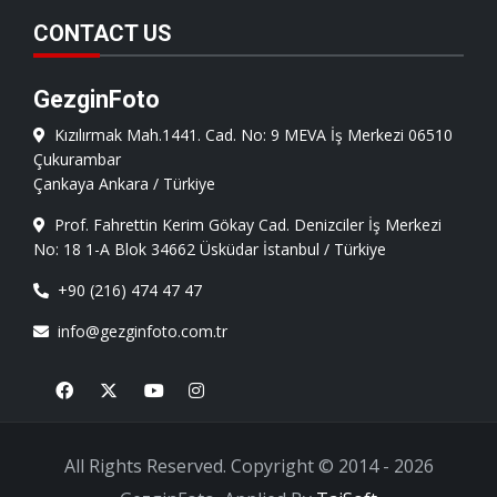
CONTACT US
GezginFoto
Kızılırmak Mah.1441. Cad. No: 9 MEVA İş Merkezi 06510
Çukurambar
Çankaya Ankara / Türkiye
Prof. Fahrettin Kerim Gökay Cad. Denizciler İş Merkezi
No: 18 1-A Blok 34662 Üsküdar İstanbul / Türkiye
+90 (216) 474 47 47
info@gezginfoto.com.tr
Facebook
X
Youtube
Instagram
All Rights Reserved. Copyright © 2014 - 2026