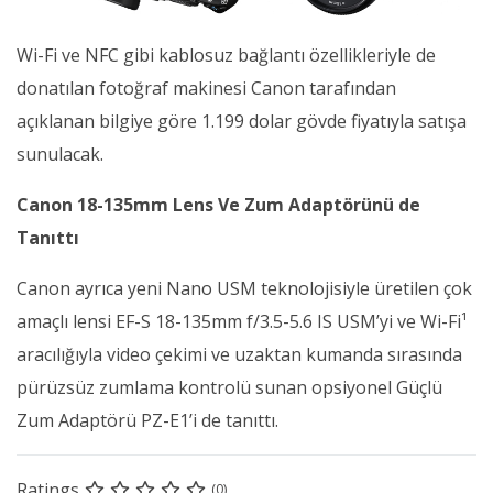
Wi-Fi ve NFC gibi kablosuz bağlantı özellikleriyle de
donatılan fotoğraf makinesi Canon tarafından
açıklanan bilgiye göre 1.199 dolar gövde fiyatıyla satışa
sunulacak.
Canon 18-135mm Lens Ve Zum Adaptörünü de
Tanıttı
Canon ayrıca yeni Nano USM teknolojisiyle üretilen çok
amaçlı lensi EF-S 18-135mm f/3.5-5.6 IS USM’yi ve Wi-Fi¹
aracılığıyla video çekimi ve uzaktan kumanda sırasında
pürüzsüz zumlama kontrolü sunan opsiyonel Güçlü
Zum Adaptörü PZ-E1’i de tanıttı.
Ratings
(0)