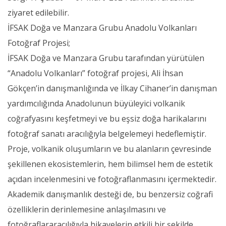
ziyaret edilebilir.
İFSAK Doğa ve Manzara Grubu Anadolu Volkanları
Fotoğraf Projesi;
İFSAK Doğa ve Manzara Grubu tarafından yürütülen
“Anadolu Volkanları” fotoğraf projesi, Ali İhsan
Gökçen’in danışmanlığında ve İlkay Cihaner’in danışman
yardımcılığında Anadolunun büyüleyici volkanik
coğrafyasını keşfetmeyi ve bu eşsiz doğa harikalarını
fotoğraf sanatı aracılığıyla belgelemeyi hedeflemiştir.
Proje, volkanik oluşumların ve bu alanların çevresinde
şekillenen ekosistemlerin, hem bilimsel hem de estetik
açıdan incelenmesini ve fotoğraflanmasını içermektedir.
Akademik danışmanlık desteği de, bu benzersiz coğrafi
özelliklerin derinlemesine anlaşılmasını ve
fotoğraflararacılığıyla hikayelerin etkili bir şekilde