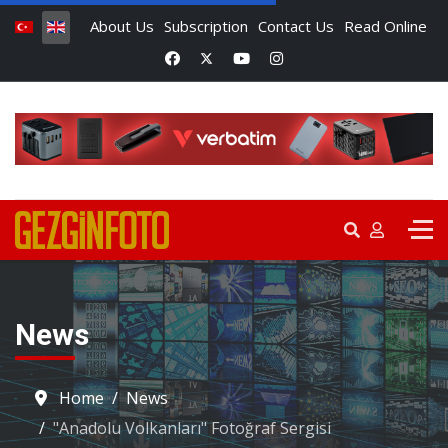
About Us
Subscription
Contact Us
Read Online
News
Home
News
"Anadolu Volkanları" Fotoğraf Sergisi