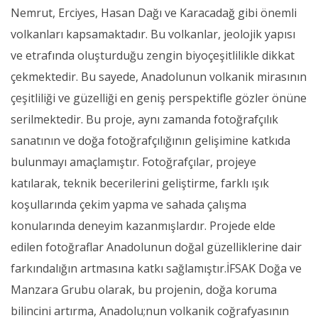
Nemrut, Erciyes, Hasan Dağı ve Karacadağ gibi önemli
volkanları kapsamaktadır. Bu volkanlar, jeolojik yapısı
ve etrafında oluşturduğu zengin biyoçeşitlilikle dikkat
çekmektedir. Bu sayede, Anadolunun volkanik mirasının
çeşitliliği ve güzelliği en geniş perspektifle gözler önüne
serilmektedir. Bu proje, aynı zamanda fotoğrafçılık
sanatının ve doğa fotoğrafçılığının gelişimine katkıda
bulunmayı amaçlamıştır. Fotoğrafçılar, projeye
katılarak, teknik becerilerini geliştirme, farklı ışık
koşullarında çekim yapma ve sahada çalışma
konularında deneyim kazanmışlardır. Projede elde
edilen fotoğraflar Anadolunun doğal güzelliklerine dair
farkındalığın artmasına katkı sağlamıştır.İFSAK Doğa ve
Manzara Grubu olarak, bu projenin, doğa koruma
bilincini artırma, Anadolu;nun volkanik coğrafyasının