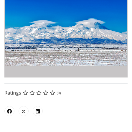
Ratings
(0)