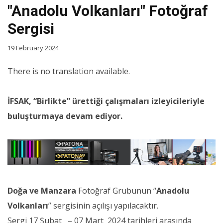
"Anadolu Volkanları" Fotoğraf
Sergisi
19 February 2024
There is no translation available.
İFSAK, “Birlikte” ürettiği çalışmaları izleyicileriyle
buluşturmaya devam ediyor.
Doğa ve Manzara
Fotoğraf Grubunun “
Anadolu
Volkanları
” sergisinin açılışı yapılacaktır.
Sergi 17 Şubat – 07 Mart 2024 tarihleri arasında