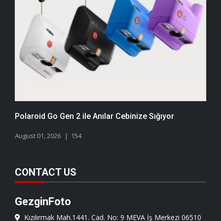
Polaroid Go Gen 2 ile Anılar Cebinize Sığıyor
August 01, 2026
154
CONTACT US
GezginFoto
Kızılırmak Mah.1441. Cad. No: 9 MEVA İş Merkezi 06510