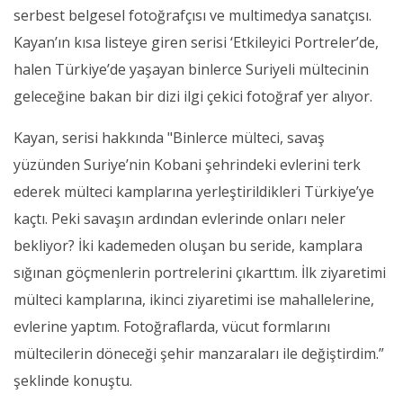
serbest belgesel fotoğrafçısı ve multimedya sanatçısı.
Kayan’ın kısa listeye giren serisi ‘Etkileyici Portreler’de,
halen Türkiye’de yaşayan binlerce Suriyeli mültecinin
geleceğine bakan bir dizi ilgi çekici fotoğraf yer alıyor.
Kayan, serisi hakkında "Binlerce mülteci, savaş
yüzünden Suriye’nin Kobani şehrindeki evlerini terk
ederek mülteci kamplarına yerleştirildikleri Türkiye’ye
kaçtı. Peki savaşın ardından evlerinde onları neler
bekliyor? İki kademeden oluşan bu seride, kamplara
sığınan göçmenlerin portrelerini çıkarttım. İlk ziyaretimi
mülteci kamplarına, ikinci ziyaretimi ise mahallelerine,
evlerine yaptım. Fotoğraflarda, vücut formlarını
mültecilerin döneceği şehir manzaraları ile değiştirdim.”
şeklinde konuştu.