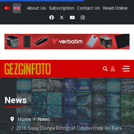
About Us
Subscription
Contact Us
Read Online
News
Home
News
2016 Sony Dünya Fotoğraf Ödülleri’nde İki Türk