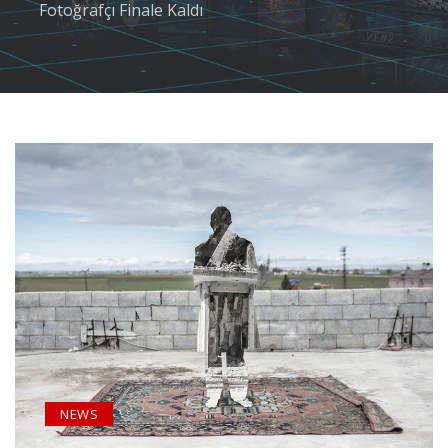
Fotoğrafçı Finale Kaldı
NEWS