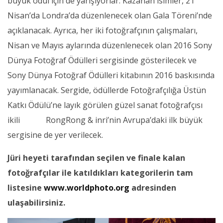
büyük ödül için de yarışıyorlar. Kazanan isimler, 21
Nisan’da Londra’da düzenlenecek olan Gala Töreni’nde
açıklanacak. Ayrıca, her iki fotoğrafçının çalışmaları,
Nisan ve Mayıs aylarında düzenlenecek olan 2016 Sony
Dünya Fotoğraf Ödülleri sergisinde gösterilecek ve
Sony Dünya Fotoğraf Ödülleri kitabının 2016 baskısında
yayımlanacak. Sergide, ödüllerde Fotoğrafçılığa Üstün
Katkı Ödülü’ne layık görülen güzel sanat fotoğrafçısı
ikili RongRong & inri’nin Avrupa’daki ilk büyük
sergisine de yer verilecek.
Jüri heyeti tarafından seçilen ve finale kalan
fotoğrafçılar ile katıldıkları kategorilerin tam
listesine
www.
worldphoto.org
adresinden
ulaşabilirsiniz.