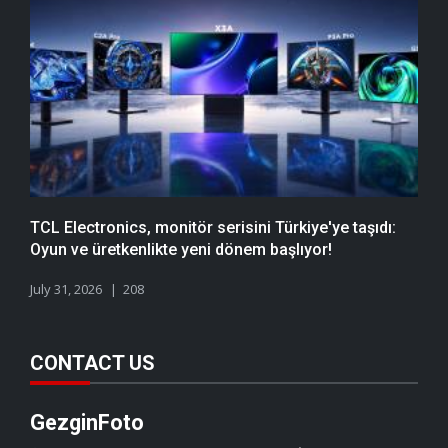
TCL Electronics, monitör serisini Türkiye'ye taşıdı:
Oyun ve üretkenlikte yeni dönem başlıyor!
July 31, 2026
208
CONTACT US
GezginFoto