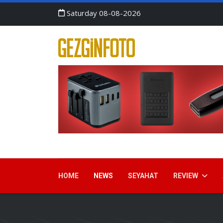
Saturday 08-08-2026
HOME
NEWS
SEYAHAT
REVIEW