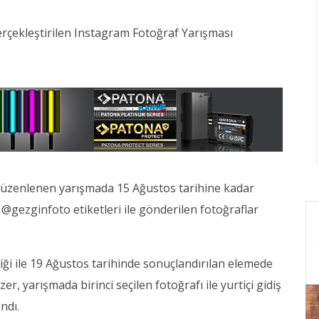
erçekleştirilen Instagram Fotoğraf Yarışması
düzenlenen yarışmada 15 Ağustos tarihine kadar
@gezginfoto etiketleri ile gönderilen fotoğraflar
ği ile 19 Ağustos tarihinde sonuçlandırılan elemede
zer, yarışmada birinci seçilen fotoğrafı ile yurtiçi gidiş
ndı.