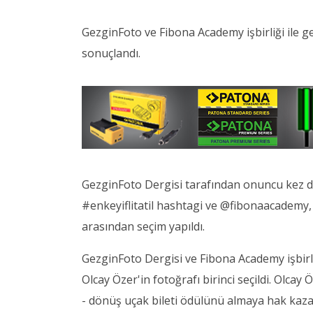
GezginFoto ve Fibona Academy işbirliği ile g
sonuçlandı.
GezginFoto Dergisi tarafından onuncu kez 
#enkeyiflitatil hashtagi ve @fibonaacademy, 
arasından seçim yapıldı.
GezginFoto Dergisi ve Fibona Academy işbirli
Olcay Özer'in fotoğrafı birinci seçildi. Olcay Ö
- dönüş uçak bileti ödülünü almaya hak kaza