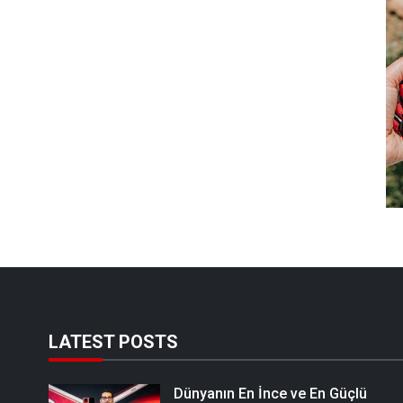
LATEST POSTS
Dünyanın En İnce ve En Güçlü