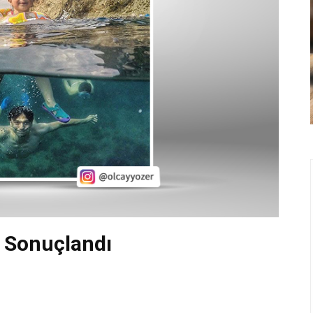
ı Sonuçlandı