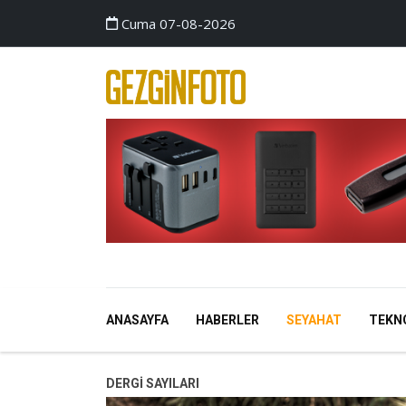
Cuma 07-08-2026
ANASAYFA
HABERLER
SEYAHAT
TEKN
DERGI SAYILARI