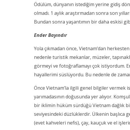
Ödülüm, dünyanın istediğim yerine gidiş dön
olmadı. 1 aylık araştırmadan sonra son yılla
Bundan sonra yaşantımın bir daha eskisi gib
Ender Bayındır
Yola çıkmadan önce, Vietnam’dan herkesten 
nedenle turistik mekanlar, müzeler, tapınak
görmeyi ve fotoğraflamayı çok istiyordum. 
hayallerimi süslüyordu. Bu nedenle de zama
Önce Vietnam’la ilgili genel bilgiler vermek
yarımadasının doğusunda yer alıyor. Komşul
bir iklimin hüküm sürdüğü Vietnam dağlık bi
seviyesindeki düzlüklerdir. Ülkenin başlıca g
(evet kahveleri nefis), çay, kauçuk ve el işlerid