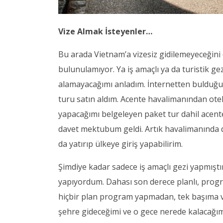
Vize Almak İsteyenler…
Bu arada Vietnam’a vizesiz gidilemeyeceğini
bulunulamıyor. Ya iş amaçlı ya da turistik gezi
alamayacağımı anladım. İnternetten bulduğum
turu satın aldım. Acente havalimanından otele
yapacağımı belgeleyen paket tur dahil acent
davet mektubum geldi. Artık havalimanında 
da yatırıp ülkeye giriş yapabilirim.
Şimdiye kadar sadece iş amaçlı gezi yapmıştım
yapıyordum. Dahası son derece planlı, pro
hiçbir plan program yapmadan, tek başıma ve
şehre gideceğimi ve o gece nerede kalacağımı