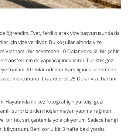
 de öğrendim. Evet, ferdi olarak vize başvurusunda da
ler için vize veriliyor. Bu koşullar altında vize
 Vietnamlı bir acenteden 10 Dolar karşılığı bir şehir
 transferimin de yapılacağını bildirdi. Turistik gezi
eye toplam 70 Dolar ödedim. Karşılığında acenteden
davet mektubunu ibraz ederek 25 Dolar vize harcını
. Hayatımda ilk kez fotoğraf için yurtdışı gezi
gramlı, sürprizlerden hoşlanmayan yapıma rağmen
 bir tek sırt çantamla yola çıkıyorum. Sadece hangi
 biliyordum. Beni zorlu bir 3 hafta bekliyordu.