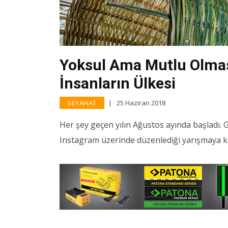
Yoksul Ama Mutlu Olması
İnsanların Ülkesi
SEYAHAT
25 Haziran 2018
Her şey geçen yılın Ağustos ayında başladı
Instagram üzerinde düzenlediği yarışmaya ka