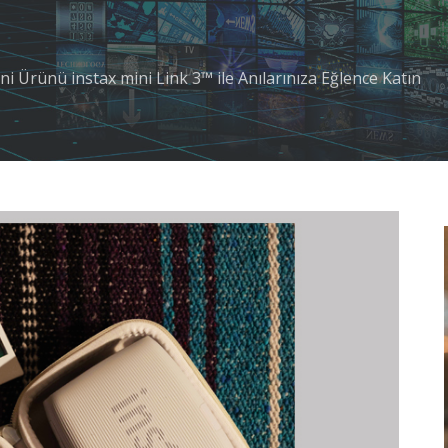
ni Ürünü instax mini Link 3™ ile Anılarınıza Eğlence Katın