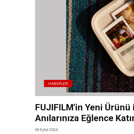
HABERLER
FUJIFILM'in Yeni Ürünü i
Anılarınıza Eğlence Katı
06 Eylül 2024