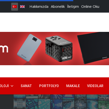
Hakkımızda
Abonelik
İletişim
Online Oku
OLOJI
SANAT
PORTFOLYO
MAKALE
VIDEOLAR