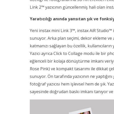
Link 2™ yazıcının güncellenmiş hali olan ins
Yaratıcılığı anında yansıtan şık ve fonksi
Yeni instax mini Link 3™, instax AiR Studio™ i
sunuyor. Arka plan seçimi, dekor ekleme ve a
katmanızı sağlayan bu özellik, kullanıcıların y
Yazıcı ayrıca Click to Collage modu ile bir p
eğlenceli bir kolaja dönüştürme imkanı veriy
Rose Pink) ve kompakt tasarımı ile dikkat çek
sunuyor. Ön tarafında yazıcının ne yaptığını
fotoğraf yazıcısı hem işlevsel hem de şık. Yaz
sayesinde doğrudan baskı imkanı tanıyor ve U