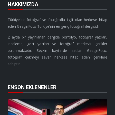
HAKKIMIZDA
Türkiye'de fotoğraf ve fotoğrafla ilgili olan herkese hitap
eden GezginFoto Türkiye'nin en genç fotoğraf dergisidir.
2 ayda bir yayınlanan dergide porfolyo, fotoğraf yazıları,
inceleme, gezi yazıları ve fotoğraf merkezli içerikler
bulunmaktadır. Seçkin bayilerde satılan GezginFoto,
fotoğrafı çekmeyi seven herkese hitap eden içeriklere
sahiptir.
ENSON EKLENENLER