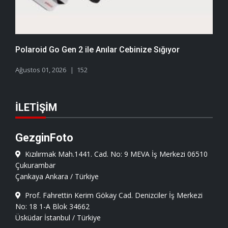
Polaroid Go Gen 2 ile Anılar Cebinize Sığıyor
Ağustos 01, 2026
152
İLETIŞIM
GezginFoto
Kızılırmak Mah.1441. Cad. No: 9 MEVA İş Merkezi 06510
Çukurambar
Çankaya Ankara / Türkiye
Prof. Fahrettin Kerim Gökay Cad. Denizciler İş Merkezi
No: 18 1-A Blok 34662
Üsküdar İstanbul / Türkiye